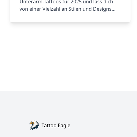
Unterarm-Tattoos für 2025 und lass dich
von einer Vielzahl an Stilen und Designs
inspirieren, die sowohl für Männer als auch
Frauen geeignet sind.
Tattoo Eagle