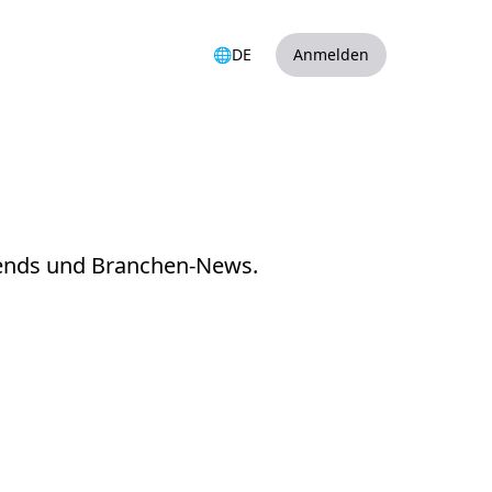
g
🌐
DE
Anmelden
Trends und Branchen-News.