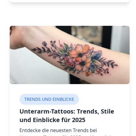
bedeutungsvolle Tattoos, die für Glaube,
Stärke und Schutz stehen.
TRENDS UND EINBLICKE
Unterarm-Tattoos: Trends, Stile
und Einblicke für 2025
Entdecke die neuesten Trends bei