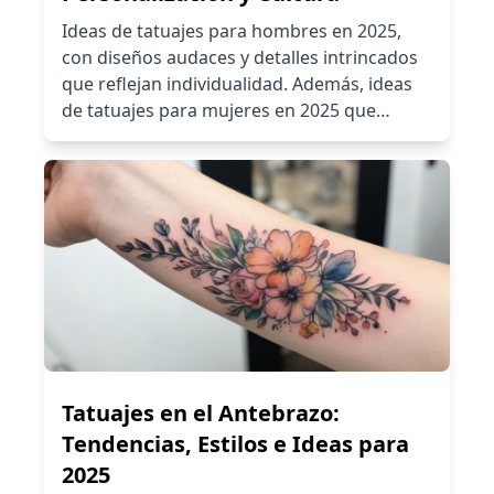
Ideas de tatuajes para hombres en 2025,
con diseños audaces y detalles intrincados
que reflejan individualidad. Además, ideas
de tatuajes para mujeres en 2025 que
destacan por su elegancia y estilo. Ya sea
que busques inspiración para tu próximo
tattoo o simplemente tengas curiosidad por
las tendencias, este artículo puede
inspirarte.
Tatuajes en el Antebrazo:
Tendencias, Estilos e Ideas para
2025