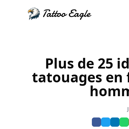
Plus de 25 i
tatouages en 
homm