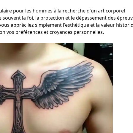
ulaire pour les hommes à la recherche d'un art corporel
e souvent la foi, la protection et le dépassement des épreuv
ous appréciiez simplement l'esthétique et la valeur histori
elon vos préférences et croyances personnelles.