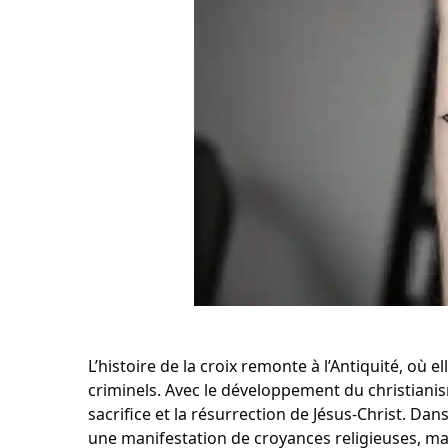
L’histoire de la croix remonte à l’Antiquité, où e
criminels. Avec le développement du christianis
sacrifice et la résurrection de Jésus-Christ. Da
une manifestation de croyances religieuses, m