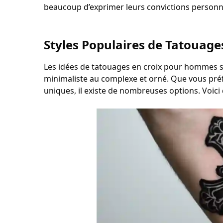
beaucoup d’exprimer leurs convictions personnel
Styles Populaires de Tatouag
Les idées de tatouages en croix pour hommes se 
minimaliste au complexe et orné. Que vous préf
uniques, il existe de nombreuses options. Voici 