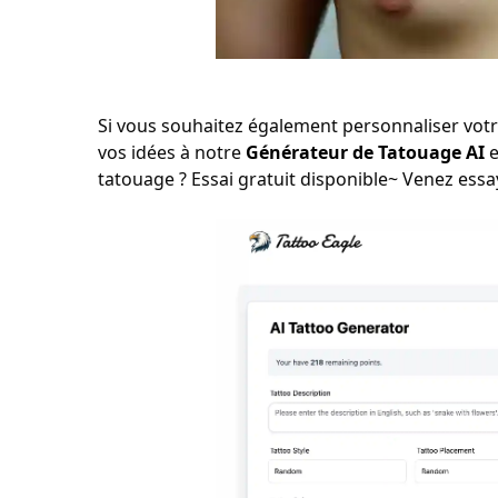
Si vous souhaitez également personnaliser vot
vos idées à notre
Générateur de Tatouage AI
e
tatouage ? Essai gratuit disponible~ Venez essay