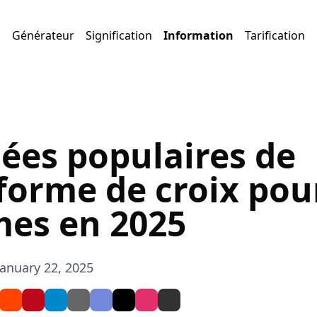
Générateur
Signification
Information
Tarification
dées populaires de
forme de croix pou
es en 2025
January 22, 2025