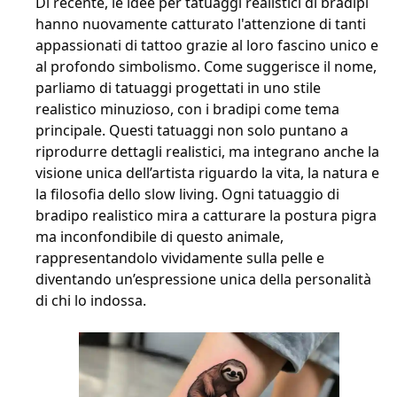
Di recente, le idee per tatuaggi realistici di bradipi
hanno nuovamente catturato l'attenzione di tanti
appassionati di tattoo grazie al loro fascino unico e
al profondo simbolismo. Come suggerisce il nome,
parliamo di tatuaggi progettati in uno stile
realistico minuzioso, con i bradipi come tema
principale. Questi tatuaggi non solo puntano a
riprodurre dettagli realistici, ma integrano anche la
visione unica dell’artista riguardo la vita, la natura e
la filosofia dello slow living. Ogni tatuaggio di
bradipo realistico mira a catturare la postura pigra
ma inconfondibile di questo animale,
rappresentandolo vividamente sulla pelle e
diventando un’espressione unica della personalità
di chi lo indossa.