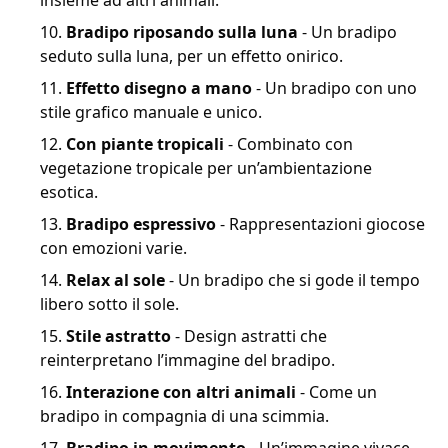
insieme ad altri animali.
Bradipo riposando sulla luna
- Un bradipo
seduto sulla luna, per un effetto onirico.
Effetto disegno a mano
- Un bradipo con uno
stile grafico manuale e unico.
Con piante tropicali
- Combinato con
vegetazione tropicale per un’ambientazione
esotica.
Bradipo espressivo
- Rappresentazioni giocose
con emozioni varie.
Relax al sole
- Un bradipo che si gode il tempo
libero sotto il sole.
Stile astratto
- Design astratti che
reinterpretano l’immagine del bradipo.
Interazione con altri animali
- Come un
bradipo in compagnia di una scimmia.