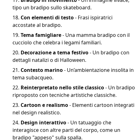
Bradipo in movimento
- Un’immagine vivace,
tipo un bradipo sullo skateboard.
Con elementi di testo
- Frasi ispiratrici
accostate al bradipo.
Tema famigliare
- Una mamma bradipo con il
cucciolo che celebra i legami familiari.
Decorazione a tema festivo
- Un bradipo con
dettagli natalizi o di Halloween.
Contesto marino
- Un’ambientazione insolita in
tema subacqueo.
Reinterpretato nello stile classico
- Un bradipo
riproposto con tecniche artistiche classiche.
Cartoon e realismo
- Elementi cartoon integrati
nel design realistico.
Design interattivo
- Un tatuaggio che
interagisce con altre parti del corpo, come un
bradipo "appeso" sulla spalla.