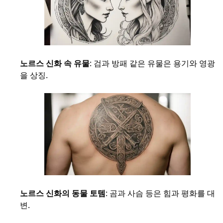
노르스 신화 속 유물
: 검과 방패 같은 유물은 용기와 영광
을 상징.
노르스 신화의 동물 토템
: 곰과 사슴 등은 힘과 평화를 대
변.