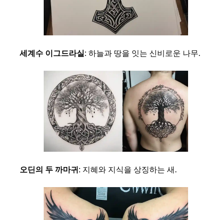
세계수 이그드라실
: 하늘과 땅을 잇는 신비로운 나무.
오딘의 두 까마귀
: 지혜와 지식을 상징하는 새.