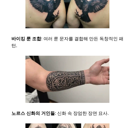
바이킹 룬 조합
: 여러 룬 문자를 결합해 만든 독창적인 패
턴.
노르스 신화의 거인들
: 신화 속 장엄한 장면 묘사.