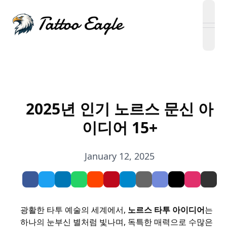
open
2025년 인기 노르스 문신 아
이디어 15+
January 12, 2025
광활한 타투 예술의 세계에서,
노르스 타투 아이디어
는
하나의 눈부신 별처럼 빛나며, 독특한 매력으로 수많은