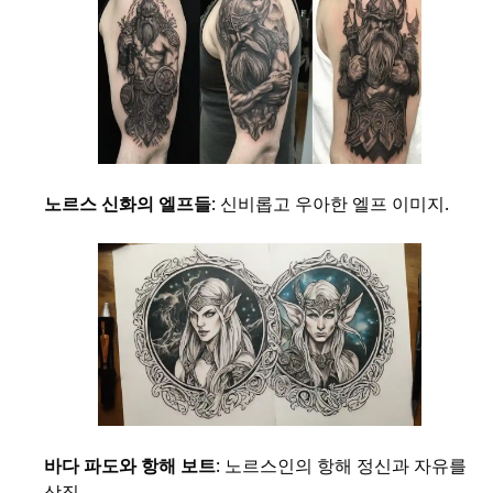
노르스 신화의 엘프들
: 신비롭고 우아한 엘프 이미지.
바다 파도와 항해 보트
: 노르스인의 항해 정신과 자유를
상징.