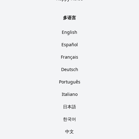
多语言
English
Español
Français
Deutsch
Português
Italiano
日本語
한국어
中文