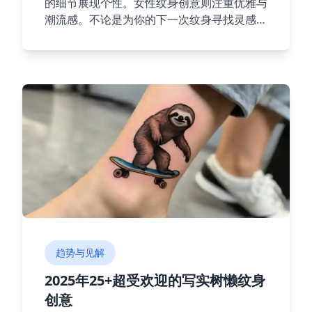
的细节展现个性。女性纹身创意则注重优雅与
潮流感。不论是为你的下一次纹身寻找灵感，
还是单纯想了解最新趋势，这篇文章都能带给
你启发。
趋势与见解
2025年25+超受欢迎的写实树懒纹身
创意